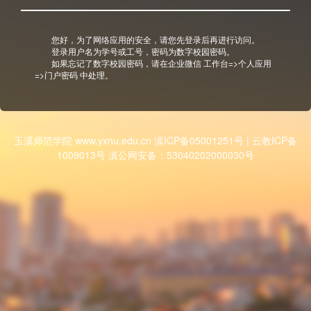
您好，为了网络应用的安全，请您先登录后再进行访问。
登录用户名为学号或工号，密码为数字校园密码。
如果忘记了数字校园密码，请在企业微信 工作台=>个人应用
=>门户密码 中处理。
玉溪师范学院 www.yxnu.edu.cn 滇ICP备05001251号 | 云教ICP备
1009013号 滇公网安备：53040202000030号