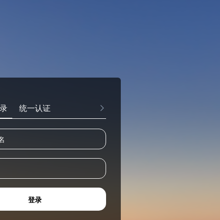
录
统一认证
登录