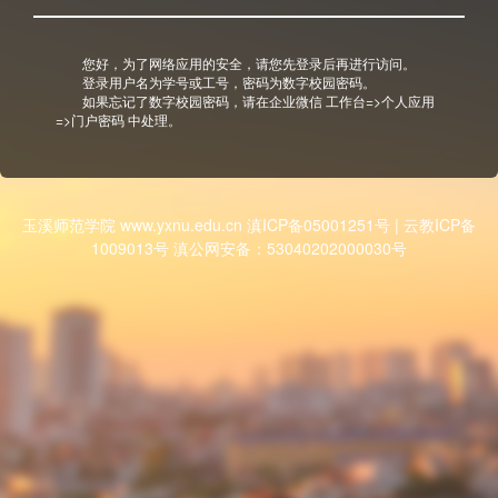
您好，为了网络应用的安全，请您先登录后再进行访问。
登录用户名为学号或工号，密码为数字校园密码。
如果忘记了数字校园密码，请在企业微信 工作台=>个人应用
=>门户密码 中处理。
玉溪师范学院 www.yxnu.edu.cn 滇ICP备05001251号 | 云教ICP备
1009013号 滇公网安备：53040202000030号